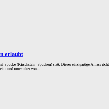
en erlaubt
ei-Spucke (Kirschstein- Spucken) statt. Dieser einzigartige Anlass rich
tet und unterstützt von...