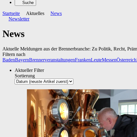
Suche
Startseite
Aktuelles
News
Newsletter
News
Aktuelle Meldungen aus der Brennerbranche: Zu Politik, Recht, Prä
Filtern nach
Baden
Bayern
Brennerveranstaltungen
Franken
Leute
Messen
Österreich
Aktueller Filter
Sortierung