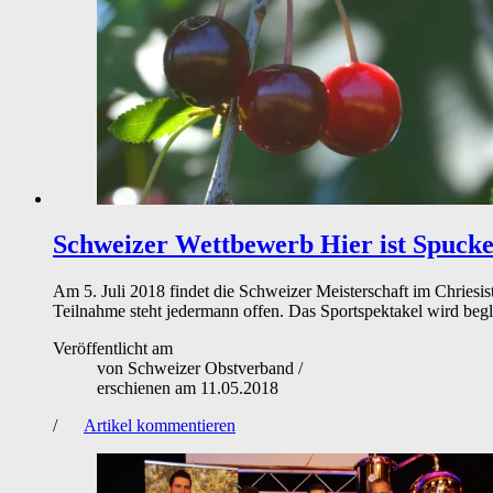
Schweizer Wettbewerb
Hier ist Spuck
Am 5. Juli 2018 findet die Schweizer Meisterschaft im Chriesist
Teilnahme steht jedermann offen. Das Sportspektakel wird beglei
Veröffentlicht am
von
Schweizer Obstverband
/
erschienen am
11.05.2018
/
Artikel kommentieren