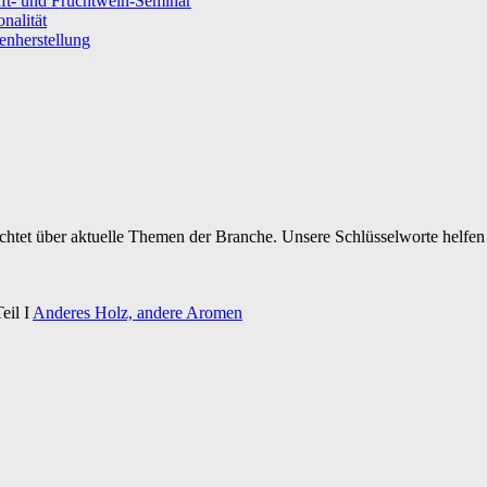
ft- und Fruchtwein-Seminar
nalität
senherstellung
ichtet über aktuelle Themen der Branche. Unsere Schlüsselworte helfen 
eil I
Anderes Holz, andere Aromen