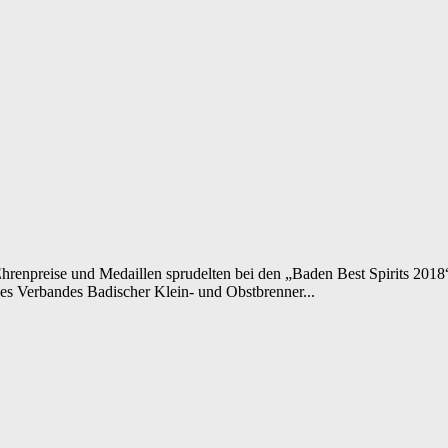
renpreise und Medaillen sprudelten bei den „Baden Best Spirits 2018“
des Verbandes Badischer Klein- und Obstbrenner...