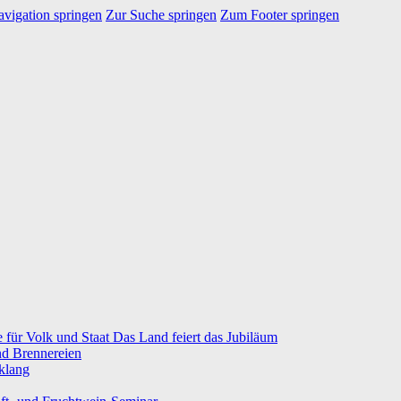
vigation springen
Zur Suche springen
Zum Footer springen
e für Volk und Staat Das Land feiert das Jubiläum
nd Brennereien
klang