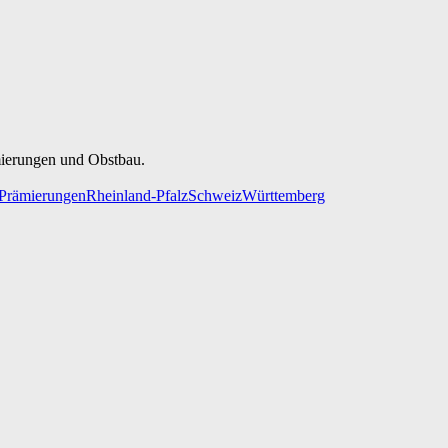
mierungen und Obstbau.
Prämierungen
Rheinland-Pfalz
Schweiz
Württemberg