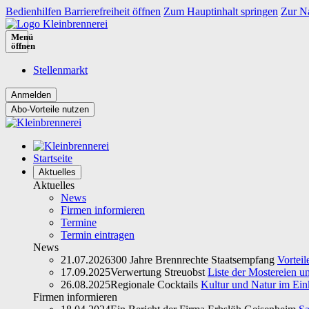
Bedienhilfen Barrierefreiheit öffnen
Zum Hauptinhalt springen
Zur Na
Menü
öffnen
Stellenmarkt
Abo-Vorteile nutzen
Startseite
Aktuelles
Aktuelles
News
Firmen informieren
Termine
Termin eintragen
News
21.07.2026
300 Jahre Brennrechte Staatsempfang
Vorteil
17.09.2025
Verwertung Streuobst
Liste der Mostereien u
26.08.2025
Regionale Cocktails
Kultur und Natur im Ein
Firmen informieren